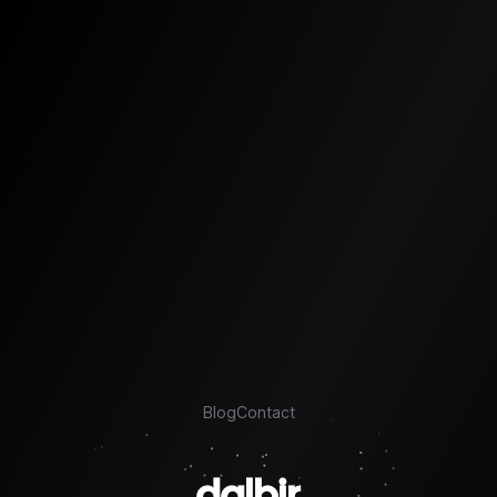
Blog
Contact
dalbir